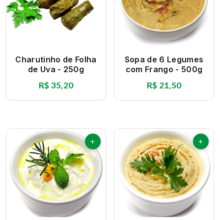
Charutinho de Folha
Sopa de 6 Legumes
de Uva - 250g
com Frango - 500g
R$ 35,20
R$ 21,50