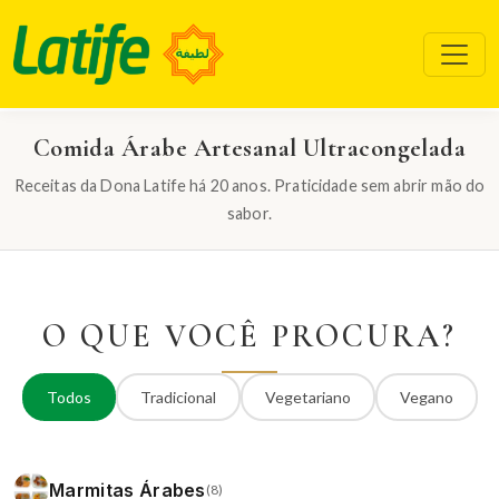
Comida Árabe Artesanal Ultracongelada
Receitas da Dona Latife há 20 anos. Praticidade sem abrir mão do
sabor.
O QUE VOCÊ PROCURA?
Todos
Tradicional
Vegetariano
Vegano
Marmitas Árabes
(8)