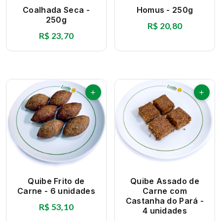
Coalhada Seca -
Homus - 250g
250g
R$ 20,80
R$ 23,70
Quibe Frito de
Quibe Assado de
Carne - 6 unidades
Carne com
Castanha do Pará -
R$ 53,10
4 unidades