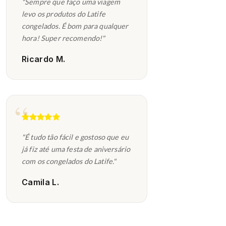
"Sempre que faço uma viagem
levo os produtos do Latife
congelados. É bom para qualquer
hora! Super recomendo!"
Ricardo M.
"É tudo tão fácil e gostoso que eu
já fiz até uma festa de aniversário
com os congelados do Latife."
Camila L.