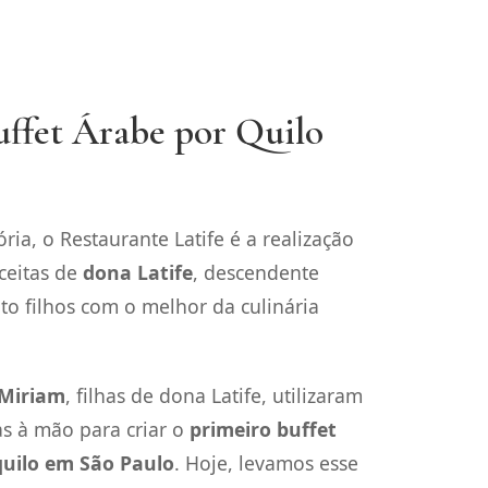
ffet Árabe por Quilo
ria, o Restaurante Latife é a realização
ceitas de
dona Latife
, descendente
to filhos com o melhor da culinária
 Miriam
, filhas de dona Latife, utilizaram
tas à mão para criar o
primeiro buffet
quilo em São Paulo
. Hoje, levamos esse