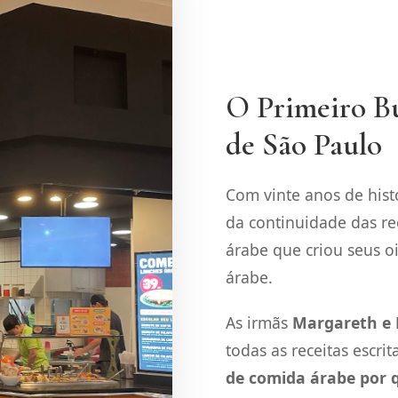
O Primeiro Bu
de São Paulo
Com vinte anos de histó
da continuidade das re
árabe que criou seus oi
árabe.
As irmãs
Margareth e
todas as receitas escri
de comida árabe por 