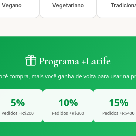
Vegano
Vegetariano
Tradiciona
Programa +Latife
ocê compra, mais você ganha de volta para usar na p
5%
10%
15%
Pedidos +R$200
Pedidos +R$300
Pedidos +R$400