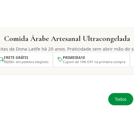
Comida Árabe Artesanal Ultracongelada
itas da Dona Latife há 20 anos. Praticidade sem abrir mão do s
FRETE GRÁTIS
PRIMEIRA10
R$300+ em pedidos elegíveis
Cupom de 10% OFF na primeira compra
Todos