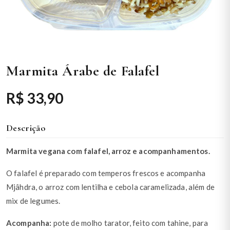
Marmita Árabe de Falafel
R$ 33,90
Descrição
Marmita vegana com falafel, arroz e acompanhamentos.
O falafel é preparado com temperos frescos e acompanha
Mjâhdra, o arroz com lentilha e cebola caramelizada, além de
mix de legumes.
Acompanha:
pote de molho tarator, feito com tahine, para