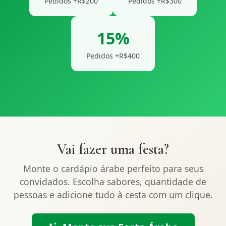
Pedidos +R$200
Pedidos +R$300
15%
Pedidos +R$400
Vai fazer uma festa?
Monte o cardápio árabe perfeito para seus
convidados. Escolha sabores, quantidade de
pessoas e adicione tudo à cesta com um clique.