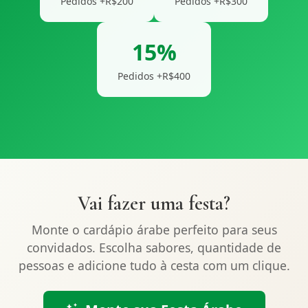
Pedidos +R$200
Pedidos +R$300
15%
Pedidos +R$400
Vai fazer uma festa?
Monte o cardápio árabe perfeito para seus
convidados. Escolha sabores, quantidade de
pessoas e adicione tudo à cesta com um clique.