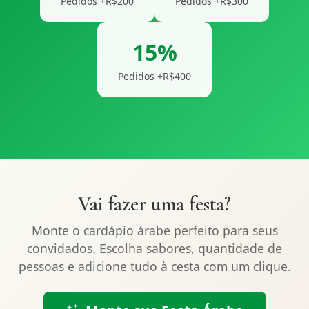
Pedidos +R$200
Pedidos +R$300
15%
Pedidos +R$400
Vai fazer uma festa?
Monte o cardápio árabe perfeito para seus
convidados. Escolha sabores, quantidade de
pessoas e adicione tudo à cesta com um clique.