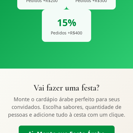
Pedidos +R$200
Pedidos +R$300
15%
Pedidos +R$400
Vai fazer uma festa?
Monte o cardápio árabe perfeito para seus
convidados. Escolha sabores, quantidade de
pessoas e adicione tudo à cesta com um clique.